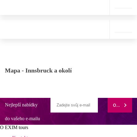
Mapa -
Innsbruck a okolí
Nejlepší nabídky
ODEBÍRAT
do vašeho e-mailu
O EXIM tours