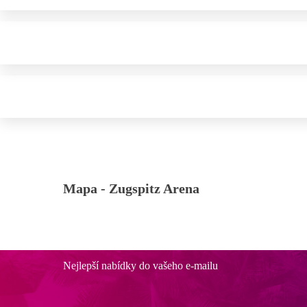
Mapa -
Zugspitz Arena
Nejlepší nabídky do vašeho e-mailu