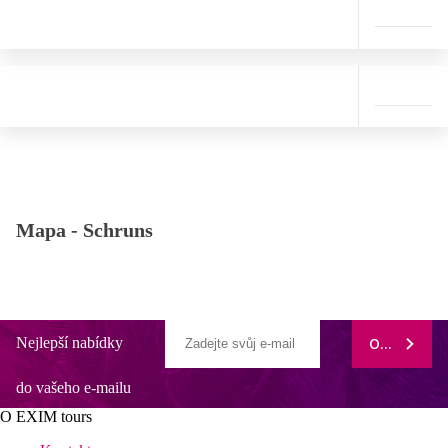
Mapa -
Schruns
Nejlepší nabídky
ODEBÍRAT
do vašeho e-mailu
O EXIM tours