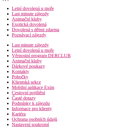
Letní dovolená u moře
Last minute zájezdy
Animační kluby
Exotická dovolená
Dovolená s dětmi zdarma
Poznávací zájezdy
Last minute zájezdy
Letní dovolená u moře
Věrnostní program DERCLUB
Animační kluby
Dárkové poukazy
Kontakty
Pobočky
Klientská sekce
Mobilní aplikace Exim
Cestovní pojištění
Časté dotazy
Podmínky k zájezdu
Informace pro klienty
Kariéra
Ochrana osobních údajů
Nastavení soukromí