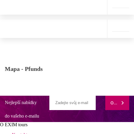
Mapa -
Pfunds
Nejlepší nabídky
ODEBÍRAT
do vašeho e-mailu
O EXIM tours