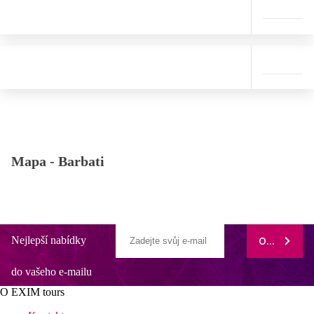
Mapa -
Barbati
Nejlepší nabídky
ODEBÍRAT
do vašeho e-mailu
O EXIM tours