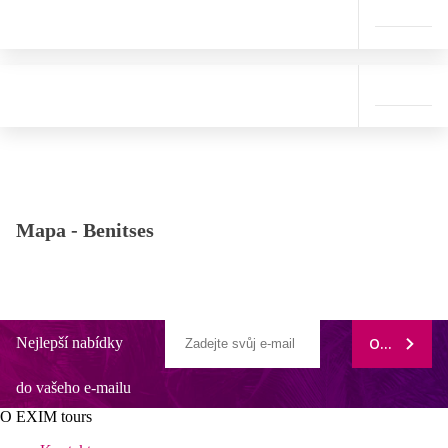
Mapa -
Benitses
Nejlepší nabídky
ODEBÍRAT
do vašeho e-mailu
O EXIM tours