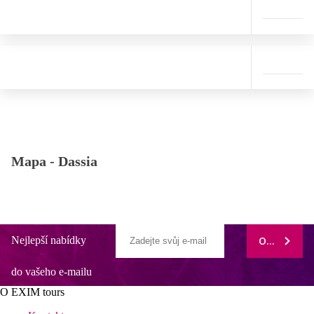
Mapa -
Dassia
Nejlepší nabídky
ODEBÍRAT
do vašeho e-mailu
O EXIM tours