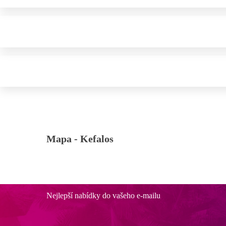
Mapa -
Kefalos
Nejlepší nabídky do vašeho e-mailu