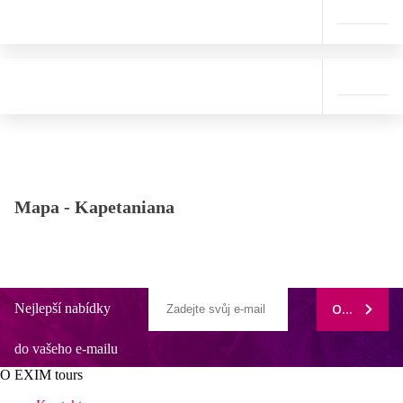
Mapa -
Kapetaniana
Nejlepší nabídky
ODEBÍRAT
do vašeho e-mailu
O EXIM tours