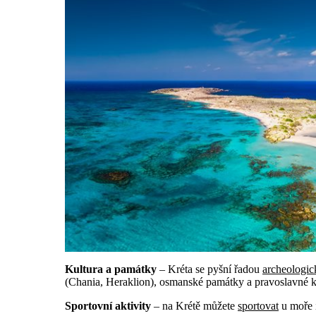
Kultura a památky
– Kréta se pyšní řadou
archeologic
(Chania, Heraklion), osmanské památky a pravoslavné kl
Sportovní aktivity
– na Krétě můžete
sportovat
u moře i