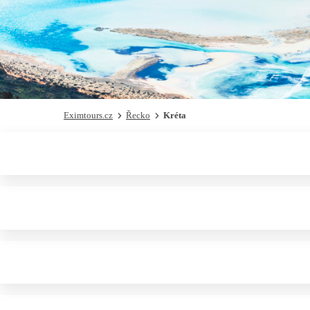
Eximtours.cz
Řecko
Kréta