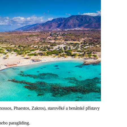
nossos, Phaestos, Zakros), starověké a benátské přístavy
nebo paragliding.