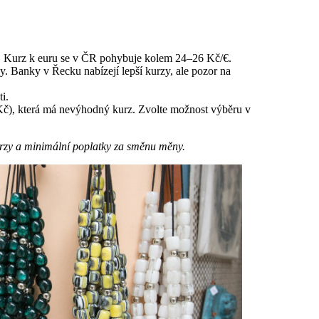
. Kurz k euru se v ČR pohybuje kolem 24–26 Kč/€.
y. Banky v Řecku nabízejí lepší kurzy, ale pozor na
i.
Kč), která má nevýhodný kurz. Zvolte možnost výběru v
urzy a minimální poplatky za směnu měny.