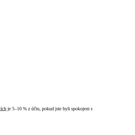
cích
je 5–10 % z účtu, pokud jste byli spokojeni s