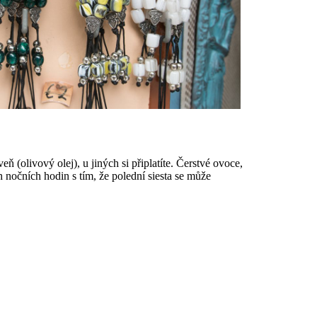
(olivový olej), u jiných si připlatíte. Čerstvé ovoce,
h nočních hodin s tím, že polední siesta se může