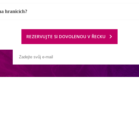
a hranicích?
REZERVUJTE SI DOVOLENOU V ŘECKU