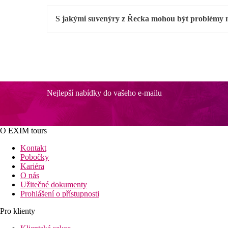
S jakými suvenýry z Řecka mohou být problémy n
Nejlepší nabídky do vašeho e-mailu
O EXIM tours
Kontakt
Pobočky
Kariéra
O nás
Užitečné dokumenty
Prohlášení o přístupnosti
Pro klienty