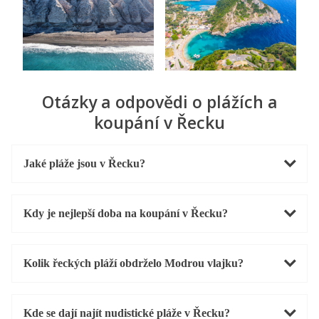
Otázky a odpovědi o plážích a
koupání v Řecku
Jaké pláže jsou v Řecku?
Kdy je nejlepší doba na koupání v Řecku?
Kolik řeckých pláží obdrželo Modrou vlajku?
Kde se dají najít nudistické pláže v Řecku?