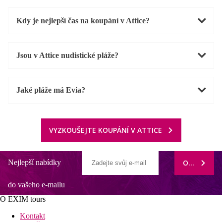
Kdy je nejlepší čas na koupání v Attice?
Jsou v Attice nudistické pláže?
Jaké pláže má Evia?
VYZKOUŠEJTE KOUPÁNÍ V ATTICE
Nejlepší nabídky
ODEBÍRAT
do vašeho e-mailu
O EXIM tours
Kontakt