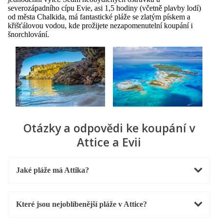
severozápadního cípu Evie, asi 1,5 hodiny (včetně plavby lodí)
od města Chalkida, má fantastické pláže se zlatým pískem a
křišťálovou vodou, kde prožijete nezapomenutelní koupání i
šnorchlování.
Otázky a odpovědi ke koupání v
Attice a Evii
Jaké pláže má Attika?
Které jsou nejoblíbenější pláže v Attice?