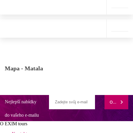
Mapa -
Matala
Nejlepší nabídky
ODEBÍRAT
do vašeho e-mailu
O EXIM tours