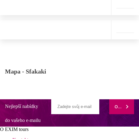
Mapa -
Sfakaki
Nejlepší nabídky
ODEBÍRAT
do vašeho e-mailu
O EXIM tours