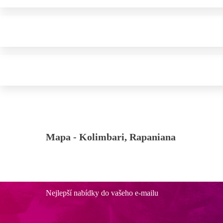
Mapa -
Kolimbari, Rapaniana
Nejlepší nabídky do vašeho e-mailu