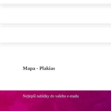
Mapa -
Plakias
Nejlepší nabídky do vašeho e-mailu