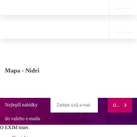
Mapa -
Nidri
Nejlepší nabídky
ODEBÍRAT
do vašeho e-mailu
O EXIM tours