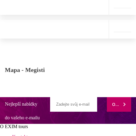
Mapa -
Megisti
Nejlepší nabídky
ODEBÍRAT
do vašeho e-mailu
O EXIM tours