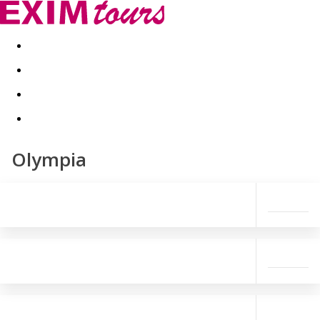
Akční nabídky
Last minute
First minute - Exotika a zim
Olympia