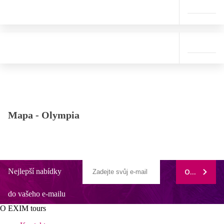
Mapa -
Olympia
Nejlepší nabídky
ODEBÍRAT
do vašeho e-mailu
O EXIM tours