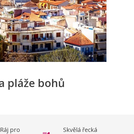
 a pláže bohů
Ráj pro
Skvělá řecká