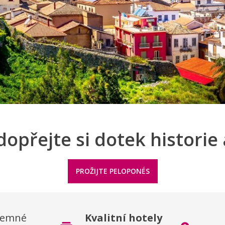
 dopřejte si dotek historie
PROŽIJTE PELOPONÉS
íjemné
Kvalitní hotely