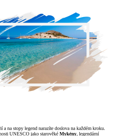
rií a na stopy legend narazíte doslova na každém kroku.
odnosti UNESCO jako starověké
Mykény
, legendární