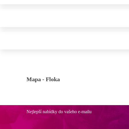
Mapa -
Floka
Nejlepší nabídky do vašeho e-mailu