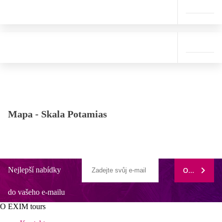
Mapa -
Skala Potamias
Nejlepší nabídky
ODEBÍRAT
do vašeho e-mailu
O EXIM tours