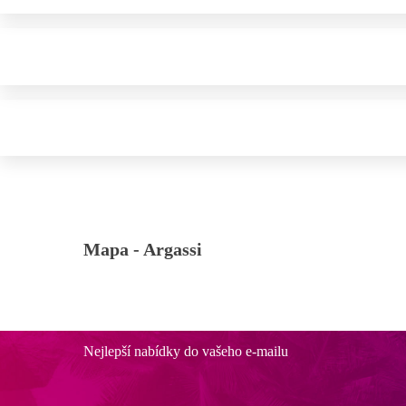
Mapa -
Argassi
Nejlepší nabídky do vašeho e-mailu