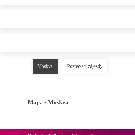
Moskva
Poznávací zájezdy
Mapa -
Moskva