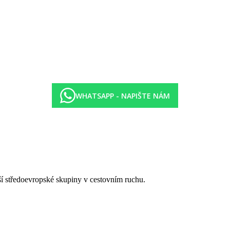
WHATSAPP - NAPIŠTE NÁM
tší středoevropské skupiny v cestovním ruchu.