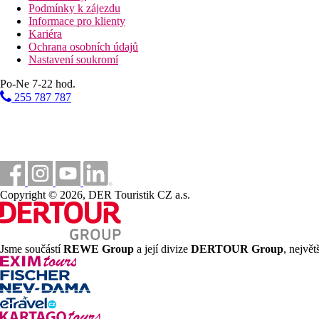
Podmínky k zájezdu
Informace pro klienty
Kariéra
Ochrana osobních údajů
Nastavení soukromí
Po-Ne 7-22 hod.
255 787 787
Copyright © 2026, DER Touristik CZ a.s.
Jsme součástí
REWE Group
a její divize
DERTOUR Group
, nejvě