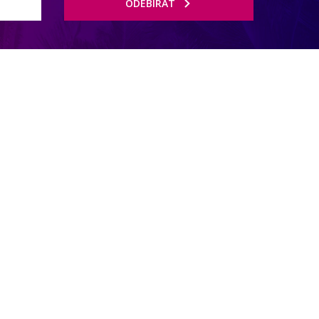
ODEBÍRAT