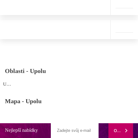
Oblasti -
Upolu
Upolu
Mapa -
Upolu
Nejlepší nabídky
ODEBÍRAT