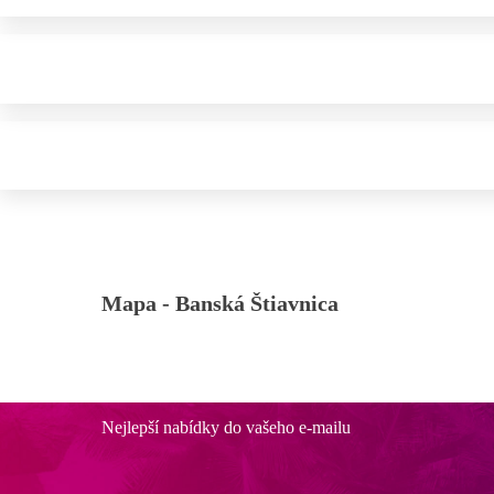
Mapa -
Banská Štiavnica
Nejlepší nabídky do vašeho e-mailu