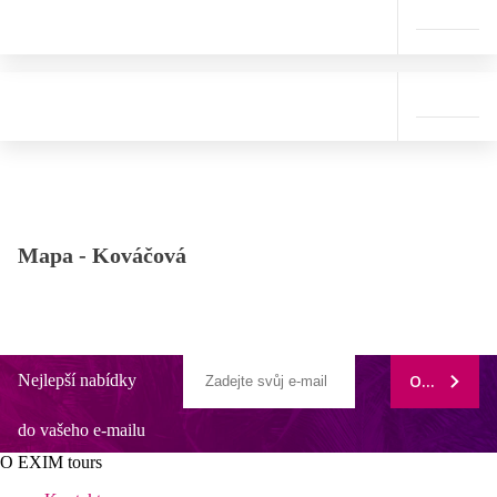
Mapa -
Kováčová
Nejlepší nabídky
ODEBÍRAT
do vašeho e-mailu
O EXIM tours