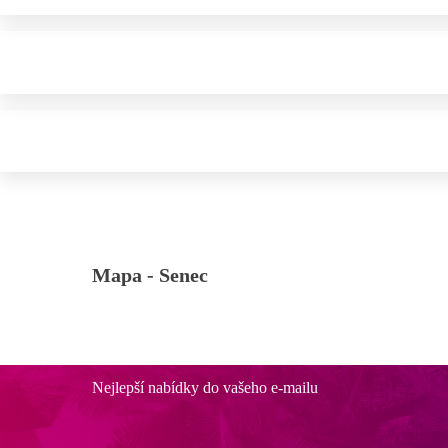
Mapa -
Senec
Nejlepší nabídky do vašeho e-mailu