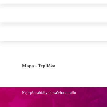
Mapa -
Teplička
Nejlepší nabídky do vašeho e-mailu