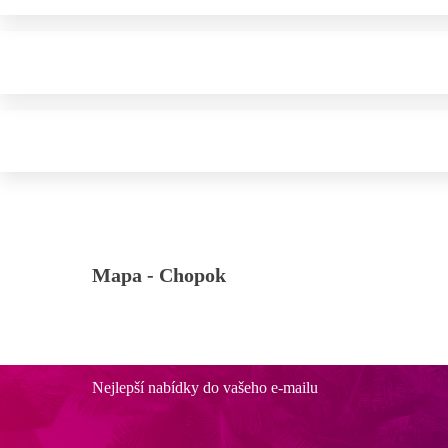
Mapa -
Chopok
Nejlepší nabídky do vašeho e-mailu