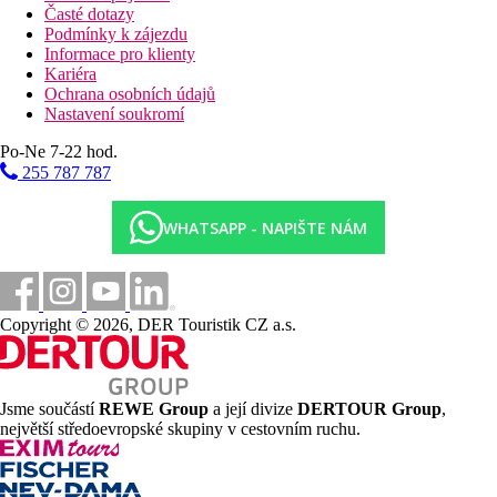
Časté dotazy
Podmínky k zájezdu
Informace pro klienty
Kariéra
Ochrana osobních údajů
Nastavení soukromí
Po-Ne 7-22 hod.
255 787 787
WHATSAPP - NAPIŠTE NÁM
Copyright © 2026, DER Touristik CZ a.s.
Jsme součástí
REWE Group
a její divize
DERTOUR Group
,
největší středoevropské skupiny v cestovním ruchu.