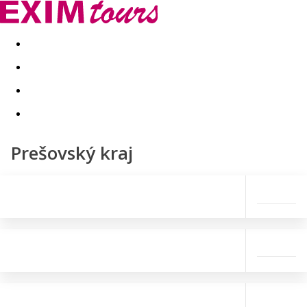
Akční nabídky
Last minute
First minute - Exotika a zim
Prešovský kraj