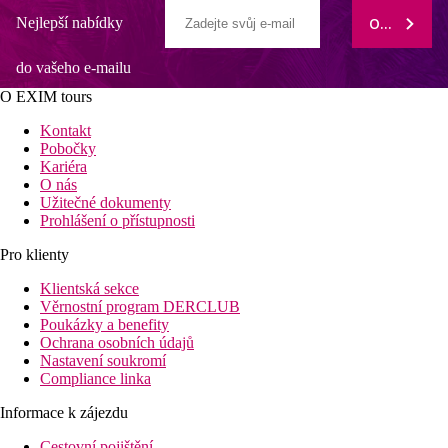
Nejlepší nabídky
ODEBÍRAT
do vašeho e-mailu
O EXIM tours
Kontakt
Pobočky
Kariéra
O nás
Užitečné dokumenty
Prohlášení o přístupnosti
Pro klienty
Klientská sekce
Věrnostní program DERCLUB
Poukázky a benefity
Ochrana osobních údajů
Nastavení soukromí
Compliance linka
Informace k zájezdu
Cestovní pojištění