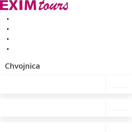
Akční nabídky
Last minute
First minute - Exotika a zim
Chvojnica