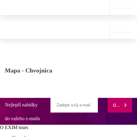
Mapa -
Chvojnica
Nejlepší nabídky
ODEBÍRAT
do vašeho e-mailu
O EXIM tours