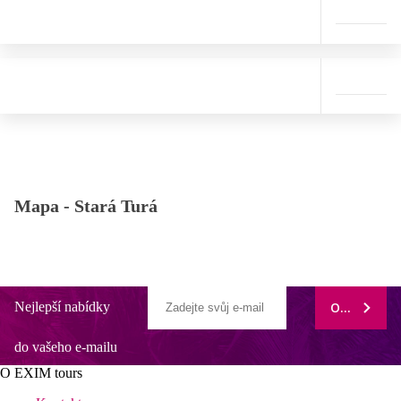
Mapa -
Stará Turá
Nejlepší nabídky
ODEBÍRAT
do vašeho e-mailu
O EXIM tours