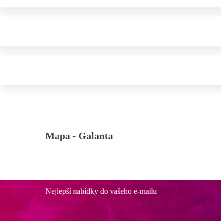
Mapa -
Galanta
Nejlepší nabídky do vašeho e-mailu