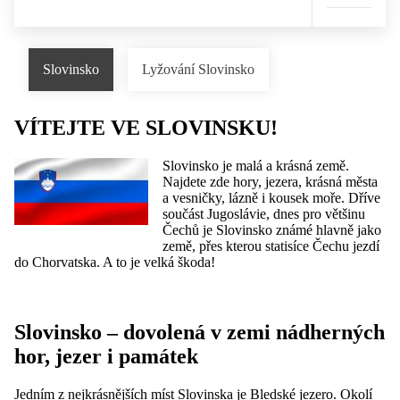
Slovinsko
Lyžování Slovinsko
VÍTEJTE VE SLOVINSKU!
Slovinsko je malá a krásná země.
Najdete zde hory, jezera, krásná města
a vesničky, lázně i kousek moře. Dříve
součást Jugoslávie, dnes pro většinu
Čechů je Slovinsko známé hlavně jako
země, přes kterou statisíce Čechu jezdí
do Chorvatska. A to je velká škoda!
Slovinsko – dovolená v zemi nádherných
hor, jezer i památek
Jedním z nejkrásnějších míst Slovinska je Bledské jezero. Okolí