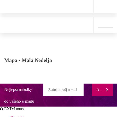
Mapa -
Mala Nedelja
Nejlepší nabídky
ODEBÍRAT
do vašeho e-mailu
O EXIM tours