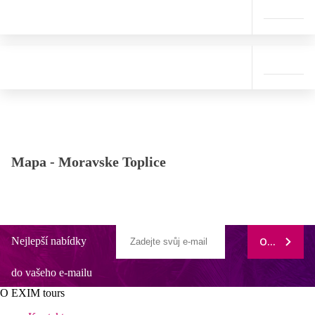
Mapa -
Moravske Toplice
Nejlepší nabídky
ODEBÍRAT
do vašeho e-mailu
O EXIM tours