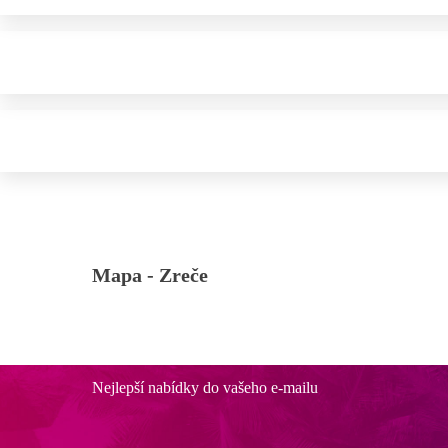
Mapa -
Zreče
Nejlepší nabídky do vašeho e-mailu