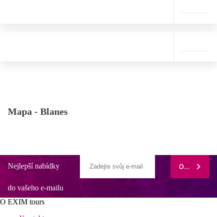
Mapa -
Blanes
Nejlepší nabídky
ODEBÍRAT
do vašeho e-mailu
O EXIM tours