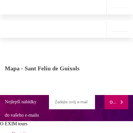
Mapa -
Sant Feliu de Guíxols
Nejlepší nabídky
ODEBÍRAT
do vašeho e-mailu
O EXIM tours