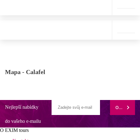
Mapa -
Calafel
Nejlepší nabídky
ODEBÍRAT
do vašeho e-mailu
O EXIM tours