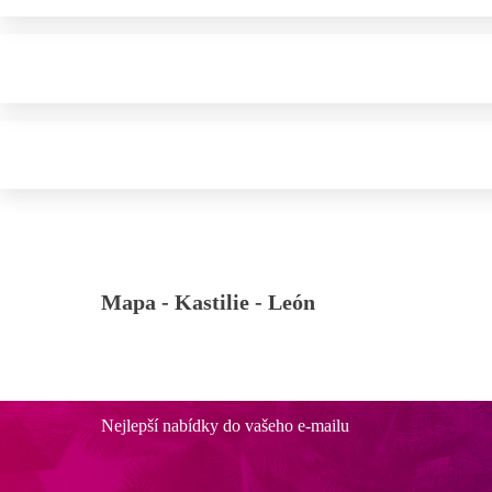
Mapa -
Kastilie - León
Nejlepší nabídky do vašeho e-mailu