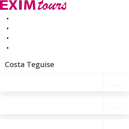
Akční nabídky
Last minute
First minute - Exotika a zim
Costa Teguise