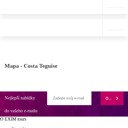
Mapa -
Costa Teguise
Nejlepší nabídky
ODEBÍRAT
do vašeho e-mailu
O EXIM tours