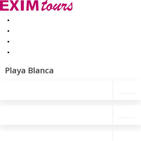
Akční nabídky
Last minute
First minute - Exotika a zim
Playa Blanca