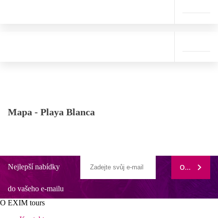
Mapa -
Playa Blanca
Nejlepší nabídky
ODEBÍRAT
do vašeho e-mailu
O EXIM tours