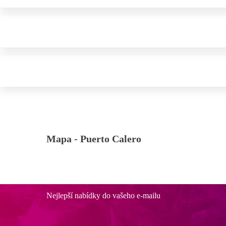
Mapa -
Puerto Calero
Nejlepší nabídky do vašeho e-mailu