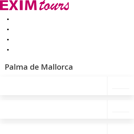
Akční nabídky
Last minute
First minute - Exotika a zim
Palma de Mallorca