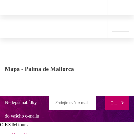
Mapa -
Palma de Mallorca
Nejlepší nabídky
ODEBÍRAT
do vašeho e-mailu
O EXIM tours