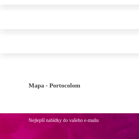
Mapa -
Portocolom
Nejlepší nabídky do vašeho e-mailu