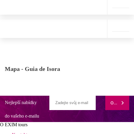
Mapa -
Guia de Isora
Nejlepší nabídky
ODEBÍRAT
do vašeho e-mailu
O EXIM tours