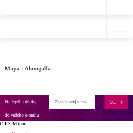
Mapa -
Ahungalla
Nejlepší nabídky
ODEBÍRAT
do vašeho e-mailu
O EXIM tours